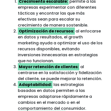
Crecimiento escalable:
permite a las
empresas experimentar con diferentes
tácticas y encontrar las que más
efectivas sean para escalar su
crecimiento de manera sostenible.
Optimización de recursos:
al enfocarse
en datos y resultados, el growth
marketing ayuda a optimizar el uso de los
recursos disponibles, evitando
inversiones innecesarias en estrategias
que no funcionan.
Mayor retención de clientes:
al
centrarse en la satisfacción y fidelización
del cliente, se puede mejorar la retención.
Adaptabilidad:
las estrategias
basadas en datos permiten a las
empresas adaptarse rápidamente a
cambios en el mercado o en el
comportamiento del consumidor.