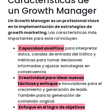
Características de
un Growth Manager
Un Growth Manager es un profesional clave
en la implementación de estrategias de
growth marketing.
Las características más
importantes para este rol incluyen:
Capacidad analítica
para interpretar
datos, canales de entrada del tráfico y
métricas para tomar decisiones
informadas y ajustar estrategias en
consecuencia.
Creatividad para idear nuevas
tácticas y enfoque
s
innovadores para el
crecimiento y generación de leads.
También para la generación de
contenido original.
Enfoque en el logro de objetivos