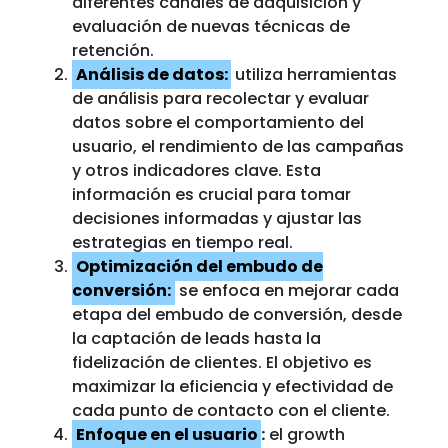
diferentes canales de adquisición y
evaluación de nuevas técnicas de
retención.
Análisis de datos:
utiliza herramientas
de análisis para recolectar y evaluar
datos sobre el comportamiento del
usuario, el rendimiento de las campañas
y otros indicadores clave. Esta
información es crucial para tomar
decisiones informadas y ajustar las
estrategias en tiempo real.
Optimización del embudo de
conversión:
se enfoca en mejorar cada
etapa del embudo de conversión, desde
la captación de leads hasta la
fidelización de clientes. El objetivo es
maximizar la eficiencia y efectividad de
cada punto de contacto con el cliente.
Enfoque en el usuario
:
el growth