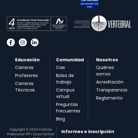
Educación
Comunidad
Nosotros
Carreras
Cae
Quiénes
somos
Profesores
Bolsa de
trabajo
Acreditación
Carreras
Técnicas
Campus
Transparencia
virtual
Reglamento
Preguntas
Frecuentes
Blog
Copyright © 2024 Instituto
Informes e inscripción
Profesional IPP | Casa Central: