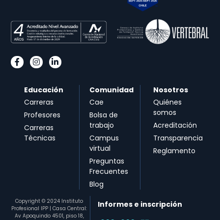
Educación
Comunidad
Nosotros
Carreras
Cae
Quiénes
somos
Profesores
Bolsa de
trabajo
Acreditación
Carreras
Técnicas
Campus
Transparencia
virtual
Reglamento
Preguntas
Frecuentes
Blog
Copyright © 2024 Instituto
Informes e inscripción
Profesional IPP | Casa Central:
Av Apoquindo 4501, piso 18,