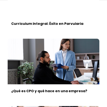
Curriculum Integral: Éxito en Parvularia
¿Qué es CPO y qué hace en una empresa?