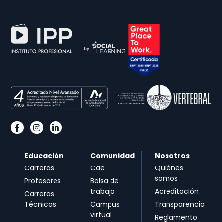
Educación
Comunidad
Nosotros
Carreras
Cae
Quiénes
somos
Profesores
Bolsa de
trabajo
Acreditación
Carreras
Técnicas
Campus
Transparencia
virtual
Reglamento