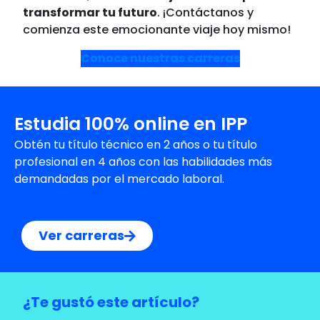
transformar tu futuro
. ¡Contáctanos y
comienza este emocionante viaje hoy mismo!
Conoce nuestras carreras
Estudia 100% online en IPP
Obtén tu título técnico en 2 años o tu título
profesional en 4 años con las habilidades más
demandadas por el mercado laboral.
Ver carreras
¿Te gustó este artículo?