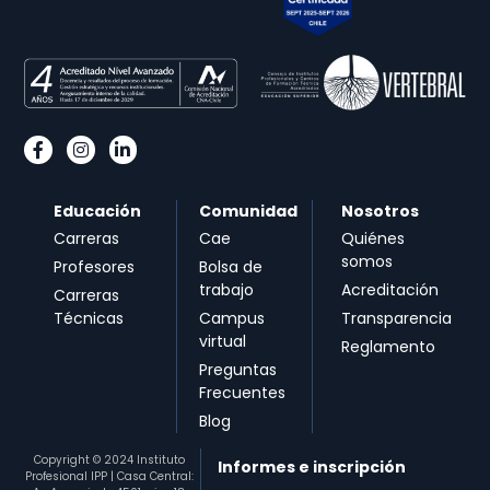
Educación
Comunidad
Nosotros
Carreras
Cae
Quiénes
somos
Profesores
Bolsa de
trabajo
Acreditación
Carreras
Técnicas
Campus
Transparencia
virtual
Reglamento
Preguntas
Frecuentes
Blog
Copyright © 2024 Instituto
Informes e inscripción
Profesional IPP | Casa Central: