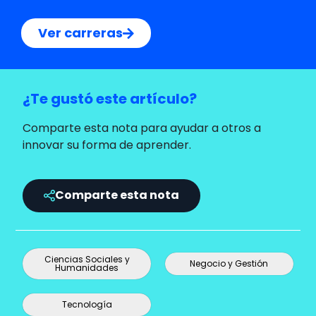
Ver carreras
¿Te gustó este artículo?
Comparte esta nota para ayudar a otros a
innovar su forma de aprender.
Comparte esta nota
Ciencias Sociales y
Negocio y Gestión
Humanidades
Tecnología