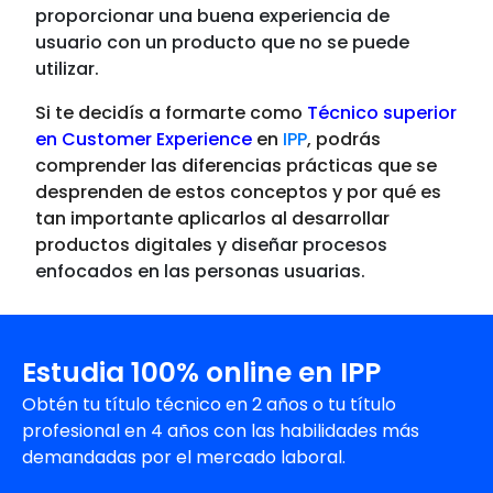
proporcionar una buena experiencia de
usuario con un producto que no se puede
utilizar.
Si te decidís a formarte como
Técnico superior
en Customer Experience
en
IPP
, podrás
comprender las diferencias prácticas que se
desprenden de estos conceptos y por qué es
tan importante aplicarlos al desarrollar
productos digitales y d
iseñar procesos
enfocados en las personas usuarias.
Estudia 100% online en IPP
Obtén tu título técnico en 2 años o tu título
profesional en 4 años con las habilidades más
demandadas por el mercado laboral.