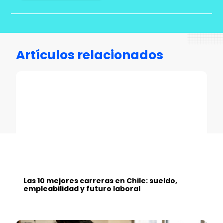
Artículos relacionados
Las 10 mejores carreras en Chile: sueldo,
empleabilidad y futuro laboral