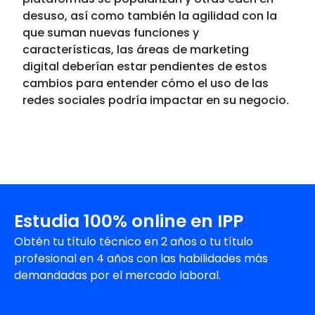
desuso, así como también la agilidad con la
que suman nuevas funciones y
características, las áreas de
marketing
digital
deberían estar pendientes de estos
cambios para entender cómo el uso de las
redes sociales podría impactar en su negocio.
Estudia 100% online en IPP
Obtén tu título técnico en 2 años o tu título
profesional en 4 años con las habilidades más
demandadas por el mercado laboral.