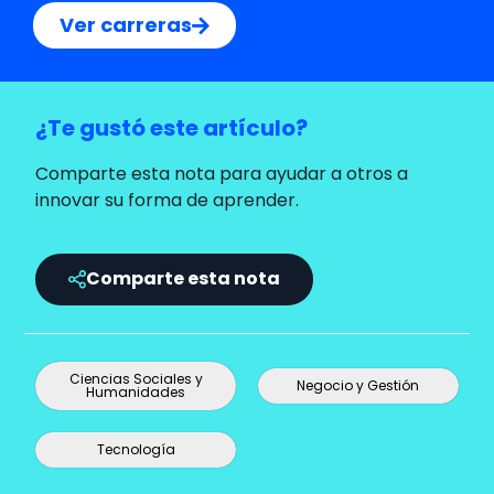
Ver carreras
¿Te gustó este artículo?
Comparte esta nota para ayudar a otros a
innovar su forma de aprender.
Comparte esta nota
Ciencias Sociales y
Negocio y Gestión
Humanidades
Tecnología