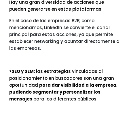
Hay una gran diversidad de acciones que
pueden generarse en estas plataformas.
En el caso de las empresas B2B, como
mencionamos, LinkedIn se convierte el canal
principal para estas acciones, ya que permite
establecer networking y apuntar directamente a
las empresas.
>SEO y SEM:
las estrategias vinculadas al
posicionamiento en buscadores son una gran
oportunidad
para dar visibilidad a la empresa,
pudiendo segmentar y personalizar los
mensajes
para los diferentes públicos.