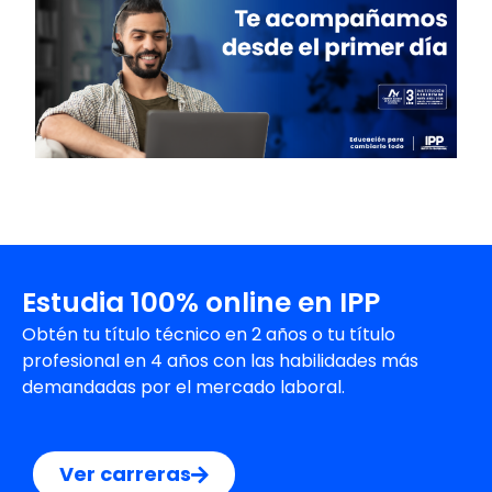
Estudia 100% online en IPP
Obtén tu título técnico en 2 años o tu título
profesional en 4 años con las habilidades más
demandadas por el mercado laboral.
Ver carreras