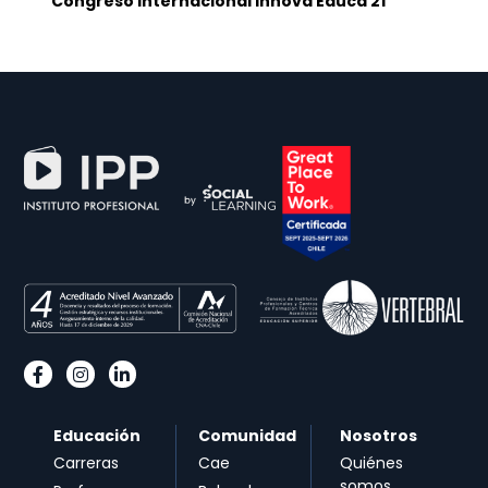
Congreso Internacional Innova Educa 21
Educación
Comunidad
Nosotros
Carreras
Cae
Quiénes
somos