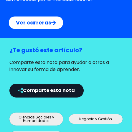
Ver carreras
¿Te gustó este artículo?
Comparte esta nota para ayudar a otros a
innovar su forma de aprender.
Comparte esta nota
Ciencias Sociales y
Negocio y Gestión
Humanidades