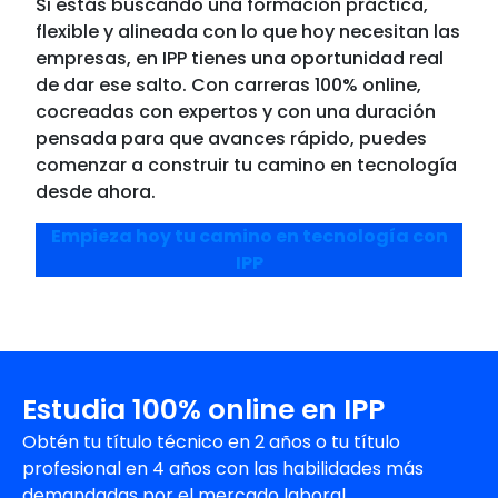
Si estás buscando una formación práctica,
flexible y alineada con lo que hoy necesitan las
empresas, en IPP tienes una oportunidad real
de dar ese salto. Con carreras 100% online,
cocreadas con expertos y con una duración
pensada para que avances rápido, puedes
comenzar a construir tu camino en tecnología
desde ahora.
Empieza hoy tu camino en tecnología con
IPP
Estudia 100% online en IPP
Obtén tu título técnico en 2 años o tu título
profesional en 4 años con las habilidades más
demandadas por el mercado laboral.