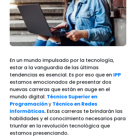
En un mundo impulsado por la tecnología,
estar a la vanguardia de las últimas
tendencias es esencial. Es por eso que en
IPP
estamos emocionados de presentar dos
nuevas carreras que están en auge en el
mundo digital:
Técnico Superior en
Programación
y
Técnico en Redes
Informáticas
.
Estas carreras te brindarán las
habilidades y el conocimiento necesarios para
triunfar en la revolución tecnológica que
estamos presenciando.