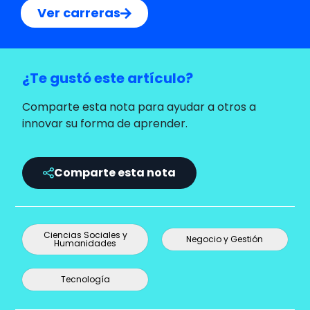
Ver carreras
¿Te gustó este artículo?
Comparte esta nota para ayudar a otros a
innovar su forma de aprender.
Comparte esta nota
Ciencias Sociales y
Negocio y Gestión
Humanidades
Tecnología