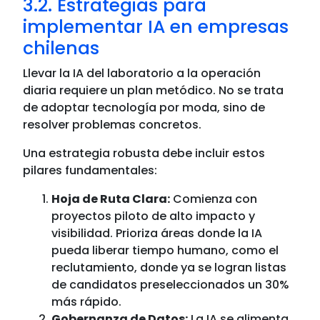
3.2. Estrategias para
implementar IA en empresas
chilenas
Llevar la IA del laboratorio a la operación
diaria requiere un plan metódico. No se trata
de adoptar tecnología por moda, sino de
resolver problemas concretos.
Una estrategia robusta debe incluir estos
pilares fundamentales:
Hoja de Ruta Clara:
Comienza con
proyectos piloto de alto impacto y
visibilidad. Prioriza áreas donde la IA
pueda liberar tiempo humano, como el
reclutamiento, donde ya se logran listas
de candidatos preseleccionados un 30%
más rápido.
Gobernanza de Datos:
La IA se alimenta