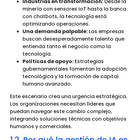
Industrias en transformación:
Desde la
minería con sensores IoT hasta la banca
con chatbots, la tecnología está
optimizando operaciones.
Una demanda palpable:
Las empresas
buscan desesperadamente talento que
entienda tanto el negocio como la
tecnología.
Políticas de apoyo:
Estrategias
gubernamentales fomentan la adopción
tecnológica y la formación de capital
humano avanzado.
Este escenario crea una urgencia estratégica.
Las organizaciones necesitan líderes que
puedan navegar este cambio complejo,
integrando soluciones técnicas con objetivos
humanos y comerciales.
1.2. Por qué la gestión de IA es