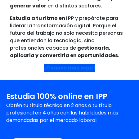
generar valor
en distintos sectores.
Estudia a tu ritmo en IPP
y prepárate para
liderar la transformación digital. Porque el
futuro del trabajo no solo necesita personas
que entiendan la tecnología, sino
profesionales capaces de
gestionarla,
aplicarla y convertirla en oportunidades
.
¡Conoce más aquí!
Estudia 100% online en IPP
Obtén tu título técnico en 2 años o tu título
profesional en 4 años con las habilidades más
demandadas por el mercado laboral.