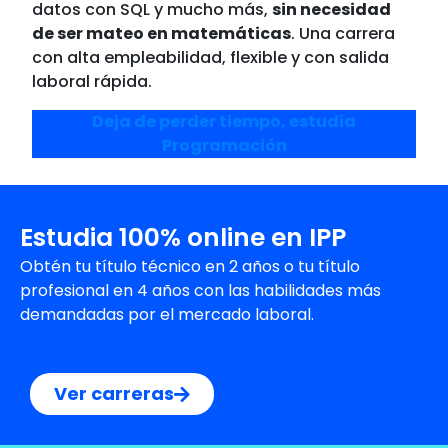
datos con SQL y mucho más,
sin necesidad
de ser mateo en matemáticas
. Una carrera
con alta empleabilidad, flexible y con salida
laboral rápida.
Deja de perder tiempo, estudia
Programación
Estudia 100% online en IPP
Obtén tu título técnico en 2 años o tu título
profesional en 4 años con las habilidades más
demandadas por el mercado laboral.
Ver carreras