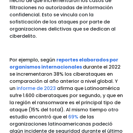
hecho de que incrementaron los casos de
filtraciones no autorizadas de información
confidencial. Esto se vincula con la
sofisticación de los ataques por parte de
organizaciones delictivas que se dedican al
ciberdelito.
Por ejemplo, según
reportes elaborados por
organismos internacionales
durante el 2022
se incrementaron 38% los ciberataques en
comparación al año anterior a nivel global. Y
un
informe de 2023
afirma que Latinoamérica
sufre 1.600 ciberataques por segundo, y que en
la región el ransomware es el principal tipo de
ataque (15% del total). Al mismo tiempo
otro
estudio encontró que el
69%
de las
organizaciones latinoamericanas padeció
algún incidente de seguridad durante el último