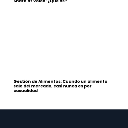
Share of Voice: ¿Qué es?
Gestión de Alimentos: Cuando un alimento
sale del mercado, casi nunca es por
casualidad