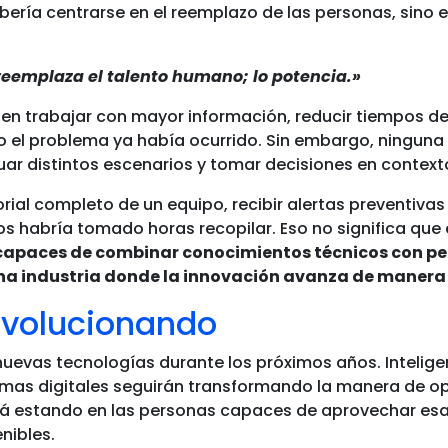
ería centrarse en el reemplazo de las personas, sino e
reemplaza el talento humano; lo potencia.»
en trabajar con mayor información, reducir tiempos de
o el problema ya había ocurrido. Sin embargo, ningun
luar distintos escenarios y tomar decisiones en contex
rial completo de un equipo, recibir alertas preventivas 
 habría tomado horas recopilar. Eso no significa que 
 capaces de combinar conocimientos técnicos con pe
 una industria donde la innovación avanza de maner
evolucionando
evas tecnologías durante los próximos años. Inteligenc
mas digitales seguirán transformando la manera de op
irá estando en las personas capaces de aprovechar es
nibles.