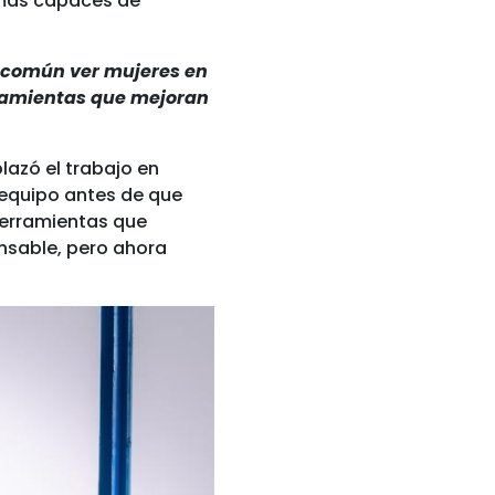
emas capaces de
s común ver mujeres en
rramientas que mejoran
lazó el trabajo en
 equipo antes de que
herramientas que
nsable, pero ahora