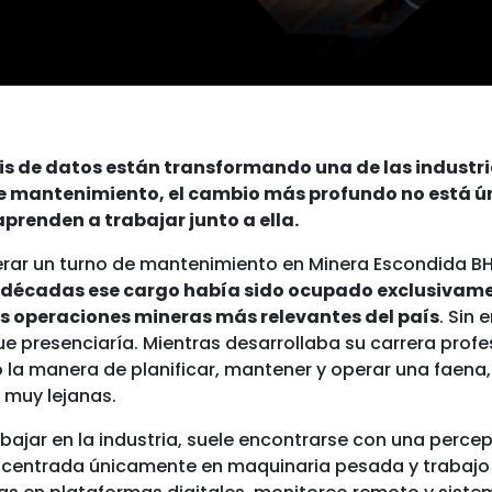
sis de datos están transformando una de las indust
 de mantenimiento, el cambio más profundo no está 
prenden a trabajar junto a ella.
derar un turno de mantenimiento en Minera Escondida B
s décadas ese cargo había sido ocupado exclusivame
as operaciones mineras más relevantes del país
. Sin
e presenciaría. Mientras desarrollaba su carrera profes
la manera de planificar, mantener y operar una faena
 muy lejanas.
ajar en la industria, suele encontrarse con una perce
 centrada únicamente en maquinaria pesada y trabajo 