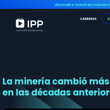
¡Descubre nuestras nuevas c
CARRERAS
C
La minería cambió más 
en las décadas anterio