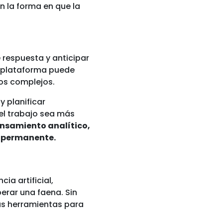
n la forma en que la
 respuesta y anticipar
a plataforma puede
tos complejos.
y planificar
el trabajo sea más
nsamiento analítico,
a permanente.
ia artificial,
erar una faena. Sin
as herramientas para