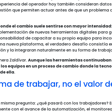
xperiencia del operador hoy también consideran dato
stión que permiten actuar antes de que un problema a
donde el cambio suele sentirse con mayor intensidad
mplementación de nuevas herramientas digitales para g
nsabilidad de capacitar a su propio equipo para inco
 una nueva plataforma, el verdadero desafío consistía e
n y la integraran naturalmente en su forma de trabaja
era Zaldívar.
Aunque las herramientas continuaban 
los equipos en un proceso de cambio donde la tecno
de ella
.
a de trabajar, no el valor d
 misma pregunta: ¿qué pasará con los trabajadores? E
nte con el avance de la automatización, el monitoreo 