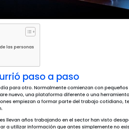
 de las personas
urrió paso a paso
n día para otro. Normalmente comienzan con pequeños 
are nuevo, una plataforma diferente o una herramienta 
ones empiezan a formar parte del trabajo cotidiano, 
n.
nes llevan años trabajando en el sector han visto desa
r a utilizar información que antes simplemente no exi