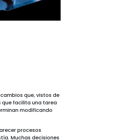
cambios que, vistos de
que facilita una tarea
terminan modificando
parecer procesos
stía. Muchas decisiones