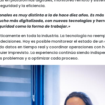
as en plataformas digitales, monitoreo remoto y sist
guridad y la eficiencia.
onales es muy distinta a la de hace diez años. Es má
mucho más digitalizada, con nuevas tecnologías y he
guridad como la forma de trabajar.»
ticamente en toda la industria. La tecnología no reemp
 decisiones. Hoy es posible monitorear el estado de un
ando datos en tiempo real y coordinar operaciones con 
ier imprevisto. La experiencia continúa siendo indispe
os problemas y a optimizar cada proceso.