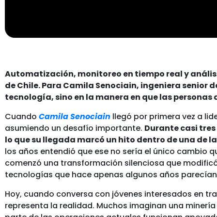
Automatización, monitoreo en tiempo real y análi
de Chile. Para Camila Senociain, ingeniera senior
tecnología, sino en la manera en que las personas a
Cuando
C
amila Senociain
llegó por primera vez a li
asumiendo un desafío importante.
Durante casi tre
lo que su llegada marcó un hito dentro de una de l
los años entendió que ese no sería el único cambio qu
comenzó una transformación silenciosa que modificó 
tecnologías que hace apenas algunos años parecían
Hoy, cuando conversa con jóvenes interesados en trab
representa la realidad. Muchos imaginan una minería