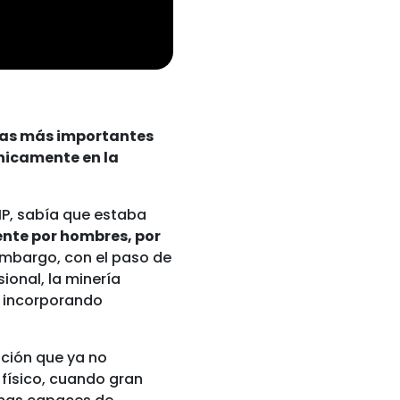
rias más importantes
únicamente en la
HP, sabía que estaba
nte por hombres, por
 embargo, con el paso de
ional, la minería
, incorporando
pción que ya no
físico, cuando gran