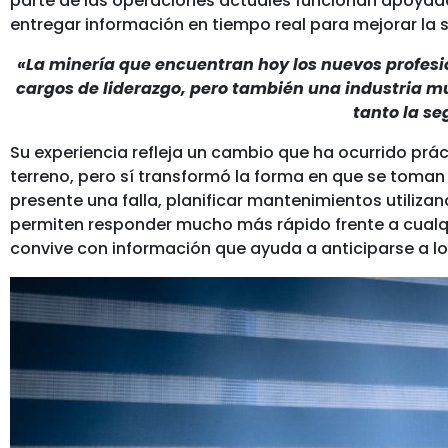
parte de las operaciones actuales funcionan apoyad
entregar información en tiempo real para mejorar la se
«La minería que encuentran hoy los nuevos profesi
cargos de liderazgo, pero también una industria 
tanto la se
Su experiencia refleja un cambio que ha ocurrido prác
terreno, pero sí transformó la forma en que se toman
presente una falla, planificar mantenimientos utiliz
permiten responder mucho más rápido frente a cualqu
convive con información que ayuda a anticiparse a l