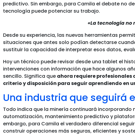
predictivo. Sin embargo, para Camila el debate no deb
tecnología puede potenciar su trabajo.
«La tecnología no 
Desde su experiencia, las nuevas herramientas permit
situaciones que antes solo podían detectarse cuand
sustituir la capacidad de interpretar esos datos, eva
Hoy un técnico puede revisar desde una tablet el histo
intervenciones con información que hace algunos años
sencillo. Significa que
ahora requiere profesionales
criterio y disposición para seguir aprendiendo en
Una industria que seguirá 
Todo indica que la minería continuará incorporando nu
automatización, mantenimiento predictivo y platafor
embargo, para Camila el verdadero diferencial segu
construir operaciones más seguras, eficientes y soste