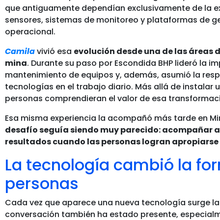
que antiguamente dependían exclusivamente de la e
sensores, sistemas de monitoreo y plataformas de ge
operacional.
Camila
vivió esa
evolución desde una de las áreas 
mina
. Durante su paso por Escondida BHP lideró la i
mantenimiento de equipos y, además, asumió la respo
tecnologías en el trabajo diario. Más allá de instalar
personas comprendieran el valor de esa transformació
Esa misma experiencia la acompañó más tarde en Min
desafío seguía siendo muy parecido: acompañar a 
resultados cuando las personas logran apropiarse 
La tecnología cambió la form
personas
Cada vez que aparece una nueva tecnología surge la
conversación también ha estado presente, especialme