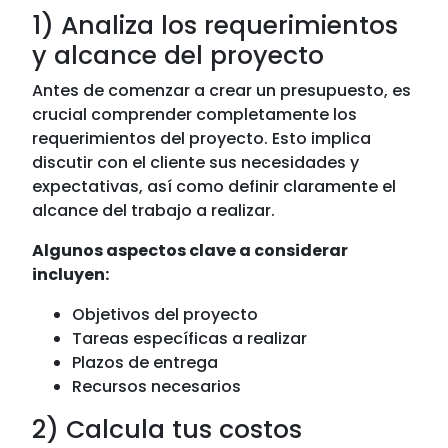
1) Analiza los requerimientos
y alcance del proyecto
Antes de comenzar a crear un presupuesto, es
crucial comprender completamente los
requerimientos del proyecto. Esto implica
discutir con el cliente sus necesidades y
expectativas, así como definir claramente el
alcance del trabajo a realizar.
Algunos aspectos clave a considerar
incluyen:
Objetivos del proyecto
Tareas específicas a realizar
Plazos de entrega
Recursos necesarios
2) Calcula tus costos