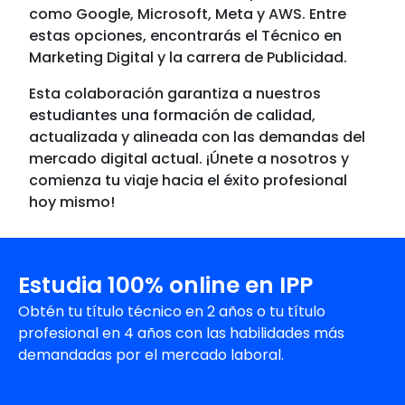
como Google, Microsoft, Meta y AWS. Entre
estas opciones, encontrarás el Técnico en
Marketing Digital y la carrera de Publicidad.
Esta colaboración garantiza a nuestros
estudiantes una formación de calidad,
actualizada y alineada con las demandas del
mercado digital actual. ¡Únete a nosotros y
comienza tu viaje hacia el éxito profesional
hoy mismo!
Estudia 100% online en IPP
Obtén tu título técnico en 2 años o tu título
profesional en 4 años con las habilidades más
demandadas por el mercado laboral.