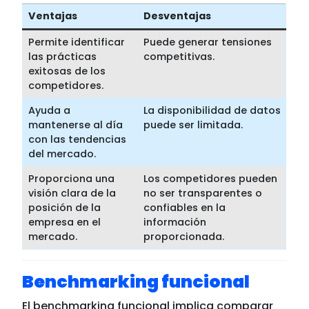
Ventajas
Desventajas
Permite identificar
Puede generar tensiones
las prácticas
competitivas.
exitosas de los
competidores.
Ayuda a
La disponibilidad de datos
mantenerse al día
puede ser limitada.
con las tendencias
del mercado.
Proporciona una
Los competidores pueden
visión clara de la
no ser transparentes o
posición de la
confiables en la
empresa en el
información
mercado.
proporcionada.
Benchmarking funcional
El benchmarking funcional implica comparar