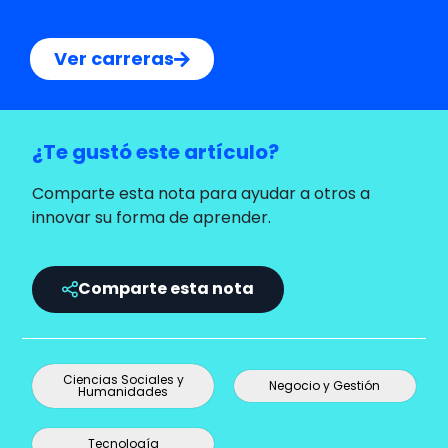
Ver carreras
¿Te gustó este artículo?
Comparte esta nota para ayudar a otros a
innovar su forma de aprender.
Comparte esta nota
Ciencias Sociales y
Negocio y Gestión
Humanidades
Tecnología