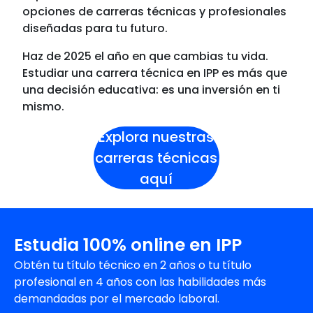
opciones de carreras técnicas y profesionales
diseñadas para tu futuro.
Haz de 2025 el año en que cambias tu vida.
Estudiar una carrera técnica en IPP es más que
una decisión educativa: es una inversión en ti
mismo.
Explora nuestras
carreras técnicas
aquí
Estudia 100% online en IPP
Obtén tu título técnico en 2 años o tu título
profesional en 4 años con las habilidades más
demandadas por el mercado laboral.