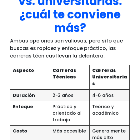
vs. universitarias:
¿cuál te conviene
más?
Ambas opciones son valiosas, pero si lo que
buscas es rapidez y enfoque práctico, las
carreras técnicas llevan la delantera.
Aspecto
Carreras
Carreras
Técnicas
Universitaria
s
Duración
2-3 años
4-6 años
Enfoque
Práctico y
Teórico y
orientado al
académico
trabajo
Costo
Más accesible
Generalmente
más alto