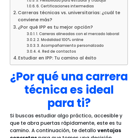
5. Flexibilidad para estudiar y trabajar
6. Certificaciones intermedias
Carreras técnicas vs. universitarias: ¿cuál te
conviene más?
¿Por qué IPP es tu mejor opción?
1. Carreras alineadas con el mercado laboral
2. Modalidad 100% online
3. Acompañamiento personalizado
4. Red de contactos
Estudiar en IPP: Tu camino al éxito
¿Por qué una carrera
técnica es ideal
para ti?
Si buscas estudiar algo práctico, accesible y
que te abra puertas rápidamente, este es tu
camino. A continuación, te detallo
ventajas
concretas
para que tomes una decisión