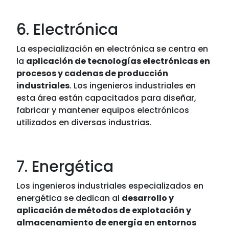
6. Electrónica
La especialización en electrónica se centra en
la
aplicación de tecnologías electrónicas en
procesos y cadenas de producción
industriales
. Los ingenieros industriales en
esta área están capacitados para diseñar,
fabricar y mantener equipos electrónicos
utilizados en diversas industrias.
7. Energética
Los ingenieros industriales especializados en
energética se dedican al
desarrollo y
aplicación de métodos de explotación y
almacenamiento de energía en entornos