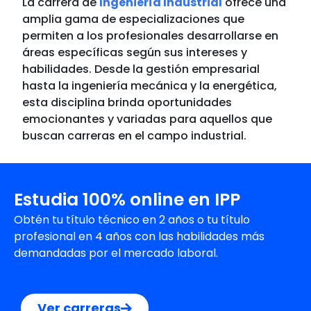
La carrera de
Ingeniería Industrial
ofrece una
amplia gama de especializaciones que
permiten a los profesionales desarrollarse en
áreas específicas según sus intereses y
habilidades. Desde la gestión empresarial
hasta la ingeniería mecánica y la energética,
esta disciplina brinda oportunidades
emocionantes y variadas para aquellos que
buscan carreras en el campo industrial.
Estudia 100% online en IPP
Obtén tu título técnico en 2 años o tu título
profesional en 4 años con las habilidades más
demandadas por el mercado laboral.
Ver carreras