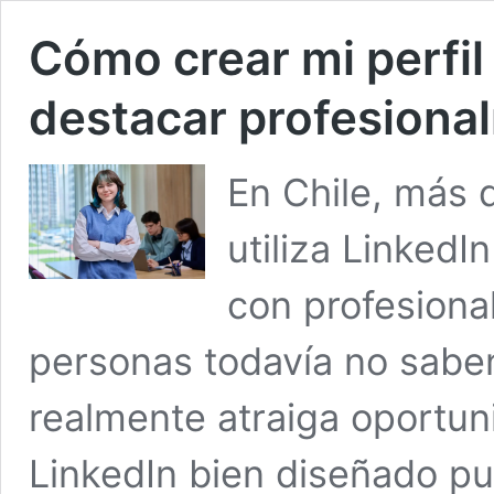
Cómo crear mi perfil
destacar profesiona
En Chile, más 
utiliza LinkedI
con profesiona
personas todavía no sabe
realmente atraiga oportuni
LinkedIn bien diseñado pu