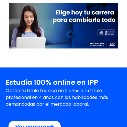
Estudia 100% online en IPP
Obtén tu título técnico en 2 años o tu título
profesional en 4 años con las habilidades más
demandadas por el mercado laboral.
Ver carreras