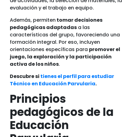
de actividades, la selección de materiales, la
evaluación y el trabajo en equipo.
Además, permiten
tomar decisiones
pedagógicas adaptadas
a las
características del grupo, favoreciendo una
formación integral. Por eso, incluyen
orientaciones específicas para
promover el
juego, la exploración y la participación
activa de los niños
.
Descubre si
tienes el perfil para estudiar
Técnico en Educación Parvularia
.
Principios
pedagógicos de la
Educación