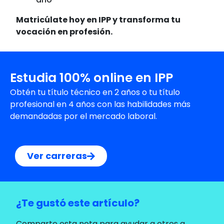
Matricúlate hoy en IPP y transforma tu
vocación en profesión.
Estudia 100% online en IPP
Obtén tu título técnico en 2 años o tu título
profesional en 4 años con las habilidades más
demandadas por el mercado laboral.
Ver carreras
¿Te gustó este artículo?
Comparte esta nota para ayudar a otros a