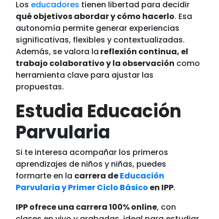
Los
educadores
tienen libertad para decidir
qué objetivos abordar y cómo hacerlo
. Esa
autonomía permite generar experiencias
significativas, flexibles y contextualizadas.
Además, se valora la
reflexión continua, el
trabajo colaborativo y la observación
como
herramienta clave para ajustar las
propuestas.
Estudia Educación
Parvularia
Si te interesa acompañar los primeros
aprendizajes de niños y niñas, puedes
formarte en la
carrera de
Educación
Parvularia y Primer Ciclo Básico
en IPP
.
IPP ofrece una carrera 100% online
, con
clases en vivo y grabadas, ideal para estudiar