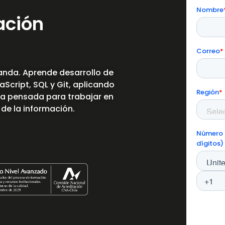
ación
nda. Aprende desarrollo de
Script, SQL y Git, aplicando
a pensada para trabajar en
 de la información.