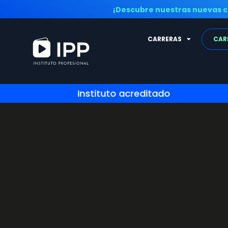
¡Descubre nuestras nuevas c
CARRERAS
CAR
Instituto acreditado