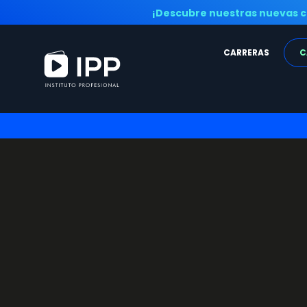
¡Descubre nuestras nuevas c
CARRERAS
C