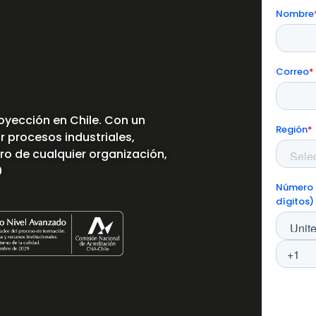
oyección en Chile. Con un
ar procesos industriales,
tro de cualquier organización,
0